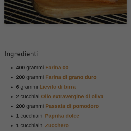
Ingredienti
400
grammi
Farina 00
200
grammi
Farina di grano duro
6
grammi
Lievito di birra
2
cucchiai
Olio extravergine di oliva
200
grammi
Passata di pomodoro
1
cucchiaini
Paprika dolce
1
cucchiaini
Zucchero