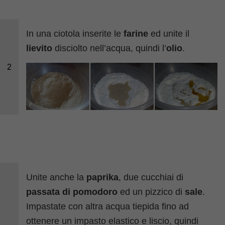
In una ciotola inserite le
farine
ed unite il
lievito
disciolto nell’acqua, quindi l’
olio
.
2
Unite anche la
paprika
, due cucchiai di
passata di pomodoro
ed un pizzico di
sale
.
Impastate con altra acqua tiepida fino ad
ottenere un impasto elastico e liscio, quindi