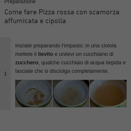
Preparazione
Come fare Pizza rossa con scamorza
affumicata e cipolla
Iniziate preparando l’impasto: in una ciotola
mettete il
lievito
e unitevi un cucchiaino di
zucchero
, qualche cucchiaio di acqua tiepida e
lasciate che si disciolga completamente.
1