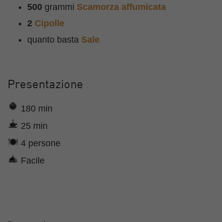
500
grammi
Scamorza affumicata
2
Cipolle
quanto basta
Sale
Presentazione
180 min
25 min
4 persone
Facile