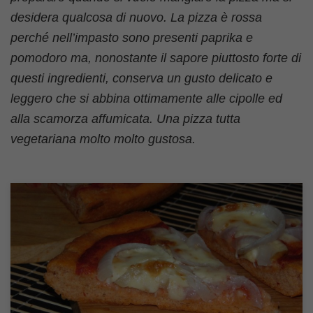
desidera qualcosa di nuovo. La pizza è rossa
perché nell’impasto sono presenti paprika e
pomodoro ma, nonostante il sapore piuttosto forte di
questi ingredienti, conserva un gusto delicato e
leggero che si abbina ottimamente alle cipolle ed
alla scamorza affumicata. Una pizza tutta
vegetariana molto molto gustosa.