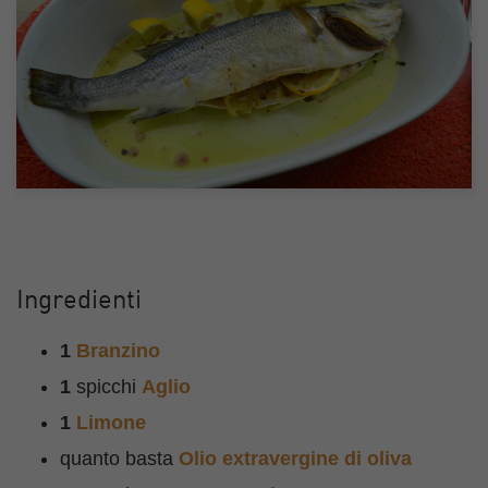
Ingredienti
1
Branzino
1
spicchi
Aglio
1
Limone
quanto basta
Olio extravergine di oliva