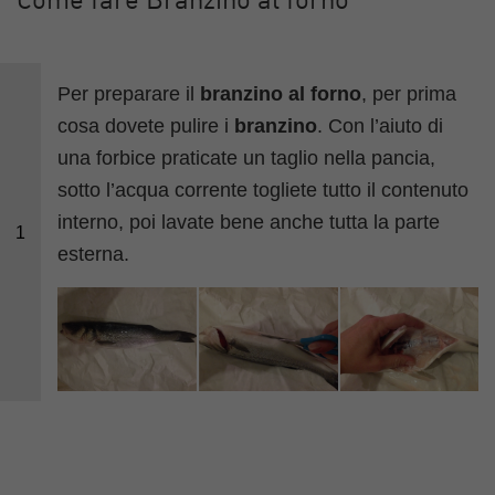
Come fare Branzino al forno
Per preparare il
branzino al forno
, per prima
cosa dovete pulire i
branzino
. Con l’aiuto di
una forbice praticate un taglio nella pancia,
sotto l’acqua corrente togliete tutto il contenuto
interno, poi lavate bene anche tutta la parte
1
esterna.