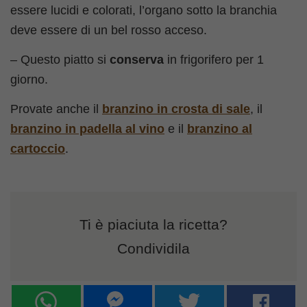
essere lucidi e colorati, l’organo sotto la branchia
deve essere di un bel rosso acceso.
– Questo piatto si
conserva
in frigorifero per 1
giorno.
Provate anche il
branzino in crosta di sale
, il
branzino in padella al vino
e il
branzino al
cartoccio
.
Ti è piaciuta la ricetta?
Condividila