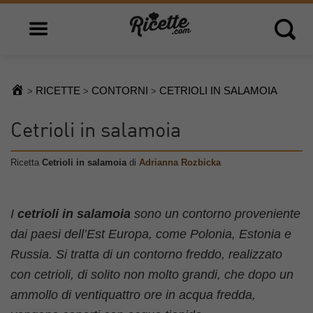
Open main menu
Open 
RICETTE
CONTORNI
CETRIOLI IN SALAMOIA
>
>
>
Cetrioli in salamoia
Ricetta
Cetrioli in salamoia
di
Adrianna Rozbicka
I
cetrioli in salamoia
sono un contorno proveniente
dai paesi dell’Est Europa, come Polonia, Estonia e
Russia. Si tratta di un contorno freddo, realizzato
con cetrioli, di solito non molto grandi, che dopo un
ammollo di ventiquattro ore in acqua fredda,