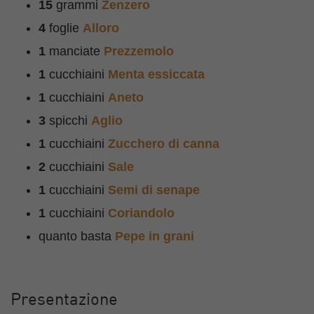
15
grammi
Zenzero
4
foglie
Alloro
1
manciate
Prezzemolo
1
cucchiaini
Menta essiccata
1
cucchiaini
Aneto
3
spicchi
Aglio
1
cucchiaini
Zucchero di canna
2
cucchiaini
Sale
1
cucchiaini
Semi di senape
1
cucchiaini
Coriandolo
quanto basta
Pepe in grani
Presentazione