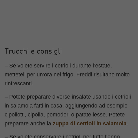
Trucchi e consigli
– Se volete servire i cetrioli durante l’estate,
metteteli per un’ora nel frigo. Freddi risultano molto
rinfrescanti.
– Potete preparare diverse insalate usando i cetrioli
in salamoia fatti in casa, aggiungendo ad esempio
cipollotti, cipolla, pomodori o patate lesse. Potete
preparare anche la
zuppa di cetrioli in salamoia
.
– Se volete conservare i cetrioli per tutto l’anno,