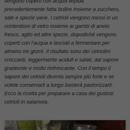
vengono coperti con acqua tiepida
precedentemente fatta bollire insieme a zucchero,
sale e spezie varie. I cetrioli vengono messi in un
contenitore di vetro insieme ai gambi di aneto
fresco, aglio ed altre spezie, dopodiché vengono
coperti con l’acqua e lasciati a fermentare per
almeno tre giorni. Il risultato sono dei cetriolini
croccanti, leggermente aciduli e salati, dal sapore
gradevole e molto rinfrescante. Con il tempo il
sapore dei cetrioli diventa sempre più forte e se
volete conservarli a lungo basterà pastorizzarli.
Ecco la ricetta per preparare a casa dei gustosi
cetrioli in salamoia.