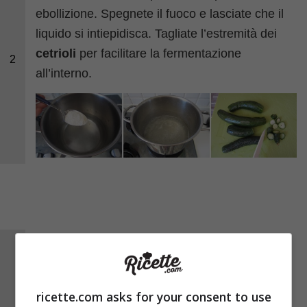
ebollizione. Spegnete il fuoco e lasciate che il
liquido si intiepidisca. Tagliate l’estremità dei
cetrioli
per facilitare la fermentazione
2
all’interno.
Quando il vaso risulta ben freddo, mettete sul
fondo 1/3 delle
spezie
. Appoggiate sopra i
cetrioli, stringendoli bene, e continuate in
ricette.com asks for your consent to use