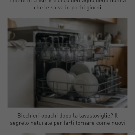
Piante in crisi? Il trucco dell’aglio della nonna
che le salva in pochi giorni
Bicchieri opachi dopo la lavastoviglie? Il
segreto naturale per farli tornare come nuovi