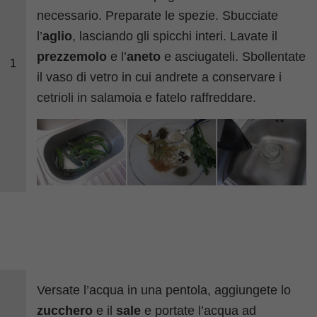
necessario. Preparate le spezie. Sbucciate
l’
aglio
, lasciando gli spicchi interi. Lavate il
prezzemolo
e l’
aneto
e asciugateli. Sbollentate
1
il vaso di vetro in cui andrete a conservare i
cetrioli in salamoia e fatelo raffreddare.
Versate l’acqua in una pentola, aggiungete lo
zucchero
e il
sale
e portate l’acqua ad