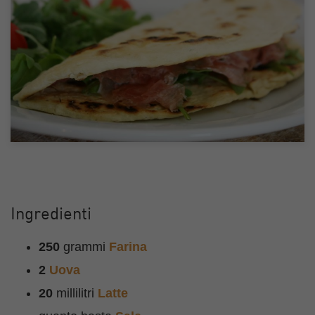
Ingredienti
250
grammi
Farina
2
Uova
20
millilitri
Latte