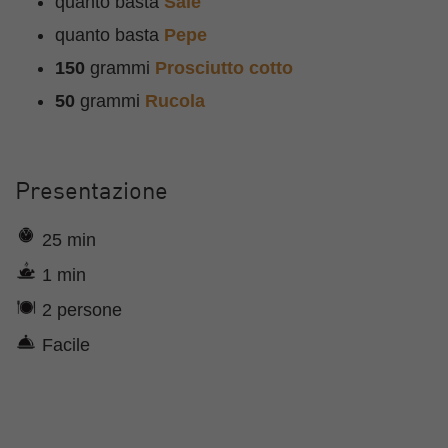
quanto basta
Sale
quanto basta
Pepe
150
grammi
Prosciutto cotto
50
grammi
Rucola
Presentazione
25 min
1 min
2 persone
Facile