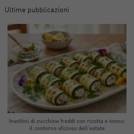
Ultime pubblicazioni
Involtini di zucchine freddi con ricotta e tonno:
il contorno sfizioso dell’estate