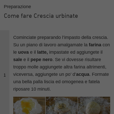
Preparazione
Come fare Crescia urbinate
Cominciate preparando l’impasto della crescia.
Su un piano di lavoro amalgamate la
farina
con
le
uova
e il
latte,
impastate ed aggiungete il
sale
e il
pepe nero
. Se vi dovesse risultare
troppo molle aggiungete altra farina altrimenti,
viceversa, aggiungete un po’ d’
acqua
. Formate
1
una bella palla liscia ed omogenea e fatela
riposare 10 minuti.