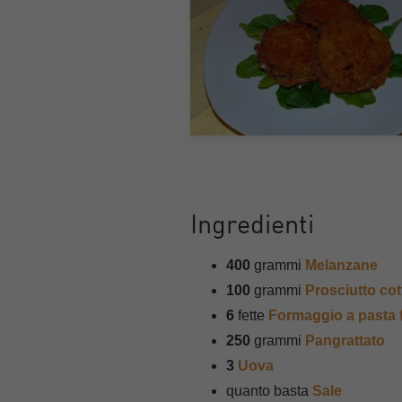
Ingredienti
400
grammi
Melanzane
100
grammi
Prosciutto cot
6
fette
Formaggio a pasta f
250
grammi
Pangrattato
3
Uova
quanto basta
Sale