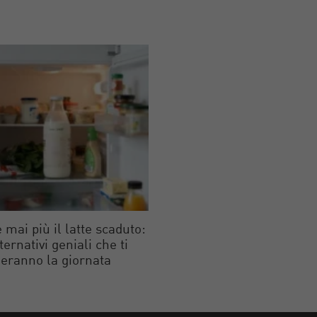
 mai più il latte scaduto:
lternativi geniali che ti
eranno la giornata