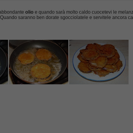
e abbondante
olio
e quando sarà molto caldo cuocetevi le melan
. Quando saranno ben dorate sgocciolatele e servitele ancora ca