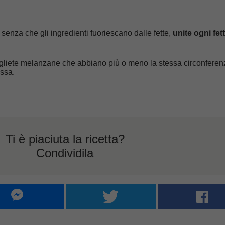
senza che gli ingredienti fuoriescano dalle fette,
unite ogni fet
cegliete melanzane che abbiano più o meno la stessa circonferen
assa.
Ti è piaciuta la ricetta?
Condividila