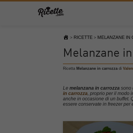
RICETTE
MELANZANE IN
>
>
Melanzane in
Ricetta
Melanzane in carrozza
di
Valen
Le
melanzana in carrozza
sono u
in carrozza
, proprio per il modo 
anche in occasione di un buffet
essere conservate in freezer per 