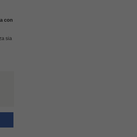
ta con
za sia