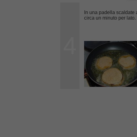
In una padella scaldat
circa un minuto per lato
4