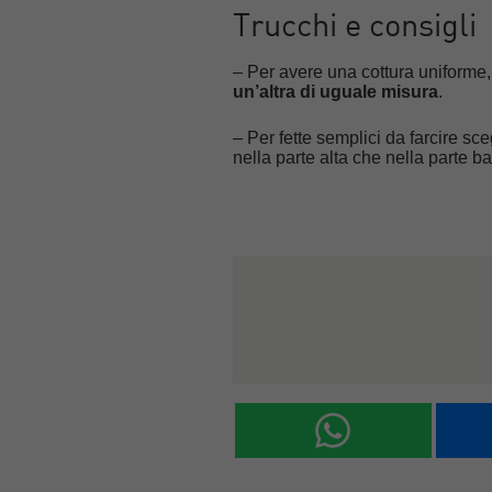
Trucchi e consigli
– Per avere una cottura uniforme, 
un’altra di uguale misura
.
– Per fette semplici da farcire s
nella parte alta che nella parte b