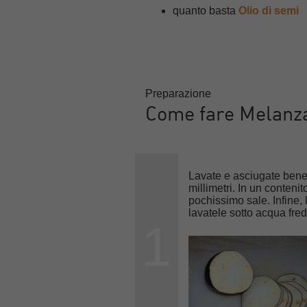
quanto basta
Olio di semi
Preparazione
Come fare Melanza
Lavate e asciugate bene
millimetri. In un conteni
pochissimo sale. Infine, 
lavatele sotto acqua fr
1