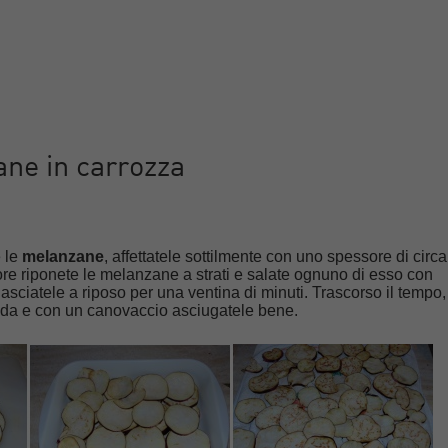
ne in carrozza
 le
melanzane
, affettatele sottilmente con uno spessore di circa
tore riponete le melanzane a strati e salate ognuno di esso con
lasciatele a riposo per una ventina di minuti. Trascorso il tempo,
edda e con un canovaccio asciugatele bene.