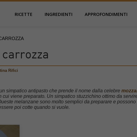
RICETTE
INGREDIENTI
APPROFONDIMENTI
 CARROZZA
 carrozza
tina Rifici
n simpatico antipasto che prende il nome dalla celebre
mozzar
in cui viene preparato. Un simpatico stuzzichino ottimo da servir
. Queste melanzane sono molto semplici da preparare e possono
essere poi cotte quando si vuole.