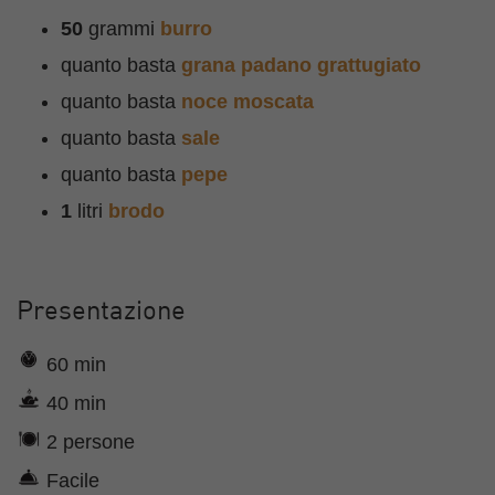
50
grammi
burro
quanto basta
grana padano grattugiato
quanto basta
noce moscata
quanto basta
sale
quanto basta
pepe
1
litri
brodo
Presentazione
60 min
40 min
2 persone
Facile