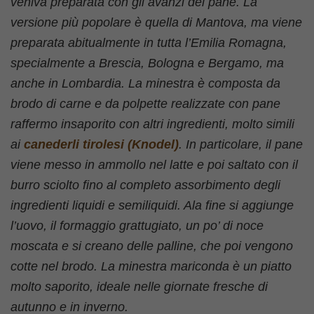
veniva preparata con gli avanzi del pane. La
versione più popolare è quella di Mantova, ma viene
preparata abitualmente in tutta l’Emilia Romagna,
specialmente a Brescia, Bologna e Bergamo, ma
anche in Lombardia. La minestra è composta da
brodo di carne e da polpette realizzate con pane
raffermo insaporito con altri ingredienti, molto simili
ai
canederli tirolesi (Knodel)
. In particolare, il pane
viene messo in ammollo nel latte e poi saltato con il
burro sciolto fino al completo assorbimento degli
ingredienti liquidi e semiliquidi. Ala fine si aggiunge
l’uovo, il formaggio grattugiato, un po’ di noce
moscata e si creano delle palline, che poi vengono
cotte nel brodo. La minestra mariconda è un piatto
molto saporito, ideale nelle giornate fresche di
autunno e in inverno.