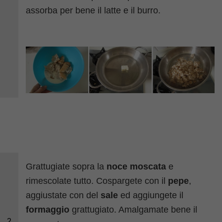
assorba per bene il latte e il burro.
Grattugiate sopra la
noce moscata
e
rimescolate tutto. Cospargete con il
pepe
,
aggiustate con del
sale
ed aggiungete il
formaggio
grattugiato. Amalgamate bene il
2