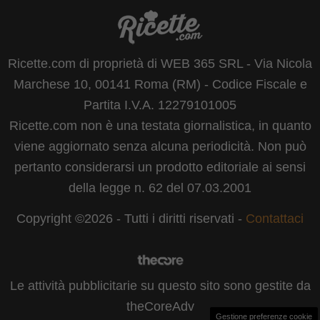
Ricette.com di proprietà di WEB 365 SRL - Via Nicola
Marchese 10, 00141 Roma (RM) - Codice Fiscale e
Partita I.V.A. 12279101005
Ricette.com non è una testata giornalistica, in quanto
viene aggiornato senza alcuna periodicità. Non può
pertanto considerarsi un prodotto editoriale ai sensi
della legge n. 62 del 07.03.2001
Copyright ©2026 - Tutti i diritti riservati -
Contattaci
Le attività pubblicitarie su questo sito sono gestite da
theCoreAdv
Gestione preferenze cookie