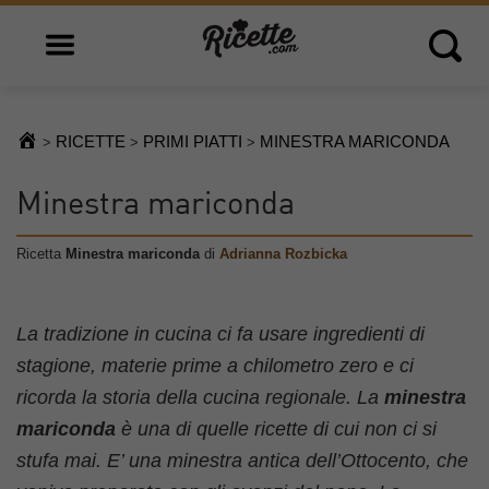
Open main menu
Open 
RICETTE
PRIMI PIATTI
MINESTRA MARICONDA
>
>
>
Minestra mariconda
Ricetta
Minestra mariconda
di
Adrianna Rozbicka
La tradizione in cucina ci fa usare ingredienti di
stagione, materie prime a chilometro zero e ci
ricorda la storia della cucina regionale. La
minestra
mariconda
è una di quelle ricette di cui non ci si
stufa mai. E’ una minestra antica dell’Ottocento, che