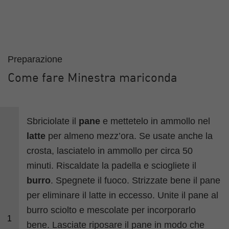
Preparazione
Come fare Minestra mariconda
Sbriciolate il
pane
e mettetelo in ammollo nel
latte
per almeno mezz’ora. Se usate anche la
crosta, lasciatelo in ammollo per circa 50
minuti. Riscaldate la padella e sciogliete il
burro
. Spegnete il fuoco. Strizzate bene il pane
per eliminare il latte in eccesso. Unite il pane al
burro sciolto e mescolate per incorporarlo
1
bene. Lasciate riposare il pane in modo che