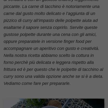
piccante. La carne di tacchino è notoriamente una
carne dal gusto molto delicato e l’aggiunta di un
pizzico di curry all’impasto delle polpette aiuta ad
esaltarne il sapore senza coprirlo. Servite queste
gustose polpette durante una cena con gli amici,
oppure preparatele in versione finger food per
accompagnare un aperitivo con gusto e creatività.
Nella nostra ricetta abbiamo scelto la cottura in
forno perchè più delicata e leggera rispetto alla
frittura ed è per questo che le polpette di tacchino al
curry sono una valida opzione anche se si è a dieta.
Vediamo come fare per prepararle.