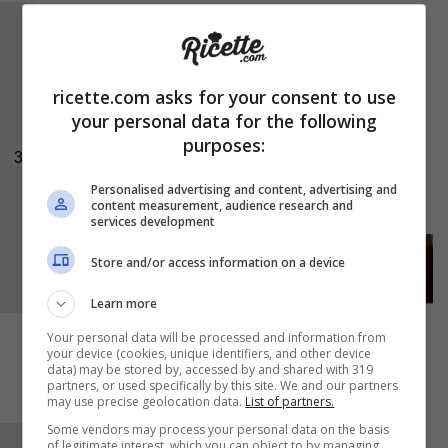
Impastate con le mani per amalgamare tutti gli
ingredienti fino ad ottenere un impasto
omogeneo. Formate delle polpette e ricopritele
ricette.com asks for your consent to use
con il
pangrattato
. Versate l’
olio
sul fondo di
your personal data for the following
purposes:
una pirofila da forno e adagiatevi le polpettine
3
man mano che sono pronte. Infornate a 180 °C
Personalised advertising and content, advertising and
per 40 minuti.
content measurement, audience research and
services development
Store and/or access information on a device
Learn more
Your personal data will be processed and information from
your device (cookies, unique identifiers, and other device
data) may be stored by, accessed by and shared with 319
partners, or used specifically by this site. We and our partners
may use precise geolocation data.
List of partners.
Some vendors may process your personal data on the basis
of legitimate interest, which you can object to by managing