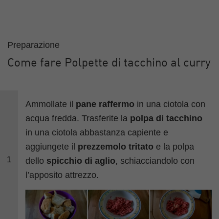
Preparazione
Come fare Polpette di tacchino al curry
Ammollate il
pane raffermo
in una ciotola con
acqua fredda. Trasferite la
polpa di tacchino
in una ciotola abbastanza capiente e
aggiungete il
prezzemolo tritato
e la polpa
1
dello
spicchio di aglio
, schiacciandolo con
l’apposito attrezzo.