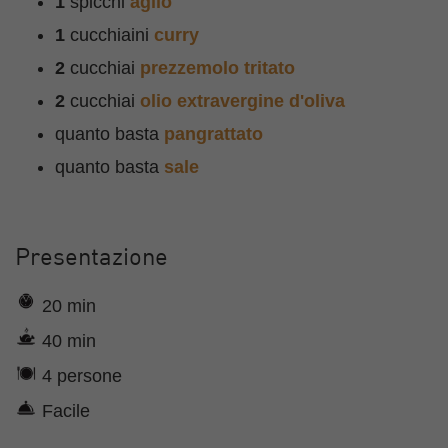
1
spicchi
aglio
1
cucchiaini
curry
2
cucchiai
prezzemolo tritato
2
cucchiai
olio extravergine d'oliva
quanto basta
pangrattato
quanto basta
sale
Presentazione
20 min
40 min
4 persone
Facile