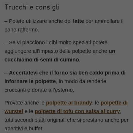
Trucchi e consigli
– Potete utilizzare anche del
latte
per ammollare il
pane raffermo.
– Se vi piacciono i cibi molto speziati potete
aggiungere all’impasto delle polpette anche
un
cucchiaino di semi di cumino
.
–
Accertatevi che il forno sia ben caldo prima di
infornare le polpette
, in modo da renderle
croccanti e dorate all’esterno.
Provate anche le
polpette al brandy
, le
polpette di
wurstel
e le
polpette di tofu con salsa al curry
,
tutti secondi piatti originali che si prestano anche per
aperitivi e buffet.