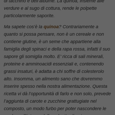
di tacchino e dell’albume. La quinoa, insieme alle
verdure e al sugo di cottura, rende le polpette
particolarmente saporite.
Ma sapete cos’è la
quinoa
? Contrariamente a
quanto si possa pensare, non è un cereale e non
contiene glutine, è un seme che appartiene alla
famiglia degli spinaci e della rapa rossa, infatti il suo
sapore gli somiglia molto. E’ ricca di sali minerali,
proteine e amminoacidi essenziali e, contenendo
grassi insaturi, è adatta a chi soffre di colesterolo
alto. Insomma, un alimento sano che dovremmo
inserire spesso nella nostra alimentazione. Questa
ricetta vi dà l’opportunità di farlo e non solo, prevede
l’aggiunta di carote e zucchine grattugiate nel
composto, un modo furbo per poter nascondere le