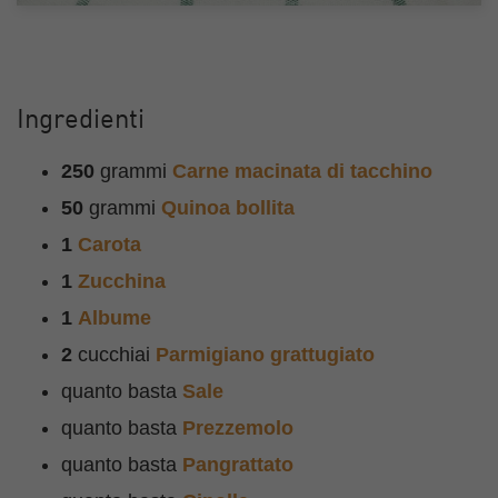
Ingredienti
250
grammi
Carne macinata di tacchino
50
grammi
Quinoa bollita
1
Carota
1
Zucchina
1
Albume
2
cucchiai
Parmigiano grattugiato
quanto basta
Sale
quanto basta
Prezzemolo
quanto basta
Pangrattato