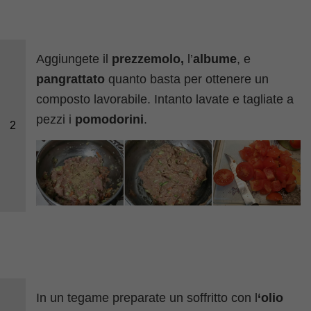
Aggiungete il
prezzemolo,
l’
albume
, e
pangrattato
quanto basta per ottenere un
composto lavorabile. Intanto lavate e tagliate a
pezzi i
pomodorini
.
2
In un tegame preparate un soffritto con l
‘olio