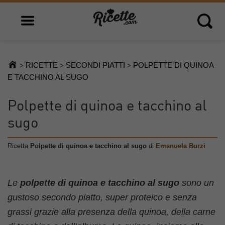
Open main menu
Open 
RICETTE
SECONDI PIATTI
POLPETTE DI QUINOA
>
>
>
E TACCHINO AL SUGO
Polpette di quinoa e tacchino al
sugo
Ricetta
Polpette di quinoa e tacchino al sugo
di
Emanuela Burzi
Le
polpette di quinoa e tacchino al sugo
sono un
gustoso secondo piatto, super proteico e senza
grassi grazie alla presenza della quinoa, della carne