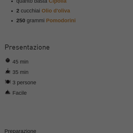
quanto basta
Cipolla
2
cucchiai
Olio d'oliva
250
grammi
Pomodorini
Presentazione
45 min
35 min
3 persone
Facile
Preparazione