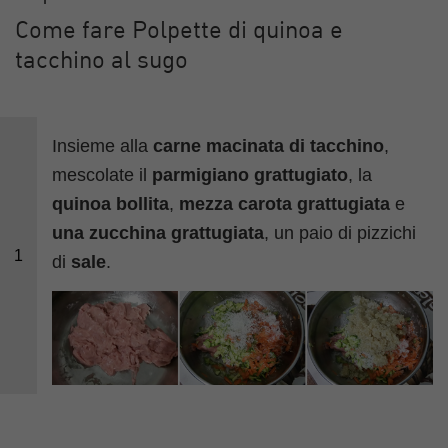
Come fare Polpette di quinoa e
tacchino al sugo
Insieme alla
carne macinata di tacchino
,
mescolate il
parmigiano grattugiato
, la
quinoa bollita
,
mezza carota grattugiata
e
una zucchina grattugiata
, un paio di pizzichi
1
di
sale
.