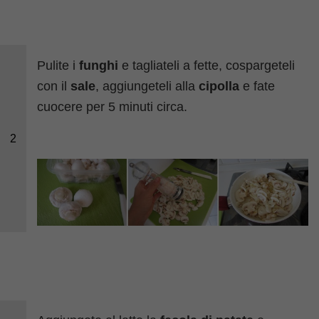
Pulite i
funghi
e tagliateli a fette, cospargeteli
con il
sale
, aggiungeteli alla
cipolla
e fate
cuocere per 5 minuti circa.
2