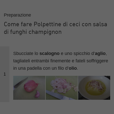
Preparazione
Come fare Polpettine di ceci con salsa
di funghi champignon
Sbucciate lo
scalogno
e uno spicchio d’
aglio
,
tagliateli entrambi finemente e fateli soffriggere
in una padella con un filo d’
olio
.
1