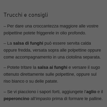
Trucchi e consigli
– Per dare una croccantezza maggiore alle vostre
polpettine potete friggerele in olio profondo.
– La
salsa di funghi
può essere servita calda
oppure fredda, versata sopra alle polpettine oppure
come accompagnamento in una ciotolina separata.
– Potete tritare la
salsa ai funghi
e versare il sugo
ottenuto direttamente sulle polpettine, oppure sul
riso bianco o su delle patate.
– Se vi piacciono i sapori forti, aggiungete l’
aglio
e il
peperoncino
all’impasto prima di formare le palline.