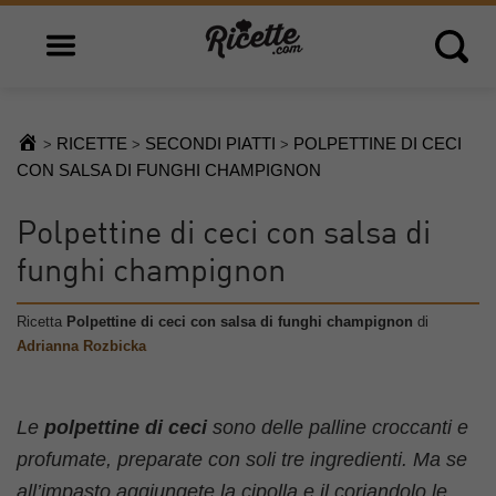
Open main menu
Open 
RICETTE
SECONDI PIATTI
POLPETTINE DI CECI
>
>
>
CON SALSA DI FUNGHI CHAMPIGNON
Polpettine di ceci con salsa di
funghi champignon
Ricetta
Polpettine di ceci con salsa di funghi champignon
di
Adrianna Rozbicka
Le
polpettine di ceci
sono delle palline croccanti e
profumate, preparate con soli tre ingredienti. Ma se
all’impasto aggiungete la cipolla e il coriandolo le