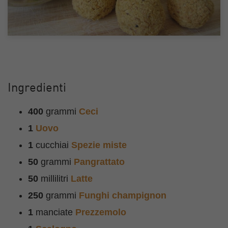
Ingredienti
400
grammi
Ceci
1
Uovo
1
cucchiai
Spezie miste
50
grammi
Pangrattato
50
millilitri
Latte
250
grammi
Funghi champignon
1
manciate
Prezzemolo