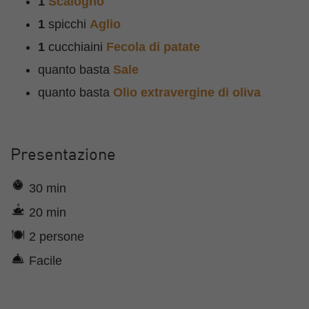
1
Scalogno
1
spicchi
Aglio
1
cucchiaini
Fecola di patate
quanto basta
Sale
quanto basta
Olio extravergine di oliva
Presentazione
30 min
20 min
2 persone
Facile