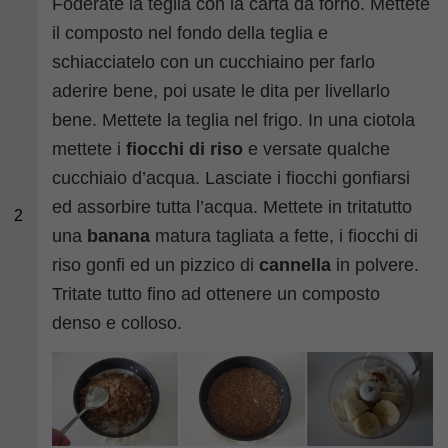
Foderate la teglia con la carta da forno. Mettete
il composto nel fondo della teglia e
schiacciatelo con un cucchiaino per farlo
aderire bene, poi usate le dita per livellarlo
bene. Mettete la teglia nel frigo. In una ciotola
mettete i
fiocchi di riso
e versate qualche
cucchiaio d’acqua. Lasciate i fiocchi gonfiarsi
ed assorbire tutta l’acqua. Mettete in tritatutto
2
una
banana
matura tagliata a fette, i fiocchi di
riso gonfi ed un pizzico di
cannella
in polvere.
Tritate tutto fino ad ottenere un composto
denso e colloso.