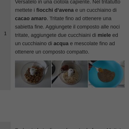
Versatelo in una ciotola capiente. Nel tritatutto
mettete i
fiocchi d’avena
e un cucchiaino di
cacao amaro
. Tritate fino ad ottenere una
sabietta fine. Aggiungete il composto alle noci
1
tritate, aggiungete due cucchiaini di
miele
ed
un cucchiaino di
acqua
e mescolate fino ad
ottenere un composto compatto.