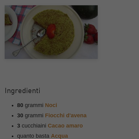
Ingredienti
80
grammi
Noci
30
grammi
Fiocchi d'avena
3
cucchiaini
Cacao amaro
quanto basta
Acqua