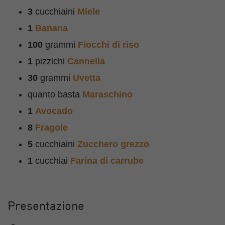
3
cucchiaini
Miele
1
Banana
100
grammi
Fiocchi di riso
1
pizzichi
Cannella
30
grammi
Uvetta
quanto basta
Maraschino
1
Avocado
8
Fragole
5
cucchiaini
Zucchero grezzo
1
cucchiai
Farina di carrube
Presentazione