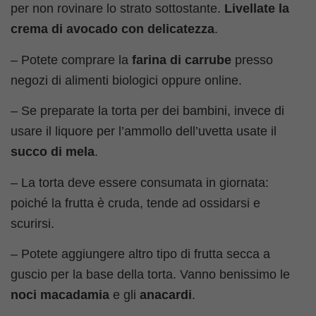
per non rovinare lo strato sottostante.
Livellate la
crema di avocado con delicatezza
.
– Potete comprare la
farina di carrube
presso
negozi di alimenti biologici oppure online.
– Se preparate la torta per dei bambini, invece di
usare il liquore per l’ammollo dell’uvetta usate il
succo di mela
.
– La torta deve essere consumata in giornata:
poiché la frutta è cruda, tende ad ossidarsi e
scurirsi.
– Potete aggiungere altro tipo di frutta secca a
guscio per la base della torta. Vanno benissimo le
noci macadamia
e gli
anacardi
.