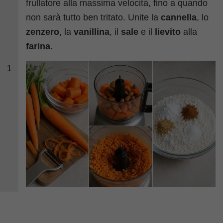
frullatore alla massima velocità, fino a quando
non sarà tutto ben tritato. Unite la
cannella
, lo
zenzero
, la
vanillina
, il
sale
e il
lievito
alla
farina
.
1