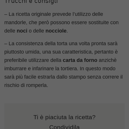
Trucchi e consigli
– La ricetta originale prevede l’utilizzo delle
mandorle, che però possono essere sostituite con
delle
noci
o delle
nocciole
.
– La consistenza della torta una volta pronta sarà
piuttosto umida, una sua caratteristica, pertanto è
preferibile utilizzare della
carta da forno
anzichè
imburrare e infarinare la tortiera. In questo modo
sarà più facile estrarla dallo stampo senza correre il
rischio di romperla.
Ti è piaciuta la ricetta?
Condividila