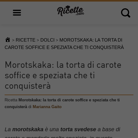
Open main menu
Open 
RICETTE
DOLCI
MOROTSKAKA: LA TORTA DI
>
>
>
CAROTE SOFFICE E SPEZIATA CHE TI CONQUISTERÀ
Morotskaka: la torta di carote
soffice e speziata che ti
conquisterà
Ricetta
Morotskaka: la torta di carote soffice e speziata che ti
conquisterà
di
Marianna Gaito
La
morotskaka
è una
torta svedese
a base di