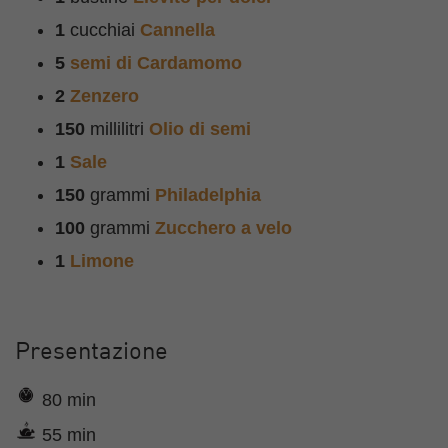
1
cucchiai
Cannella
5
semi di Cardamomo
2
Zenzero
150
millilitri
Olio di semi
1
Sale
150
grammi
Philadelphia
100
grammi
Zucchero a velo
1
Limone
Presentazione
80 min
55 min