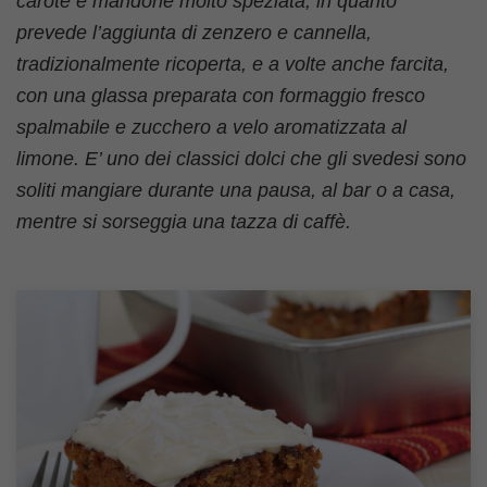
carote e mandorle molto speziata, in quanto
prevede l’aggiunta di zenzero e cannella,
tradizionalmente ricoperta, e a volte anche farcita,
con una glassa preparata con formaggio fresco
spalmabile e zucchero a velo aromatizzata al
limone. E’ uno dei classici dolci che gli svedesi sono
soliti mangiare durante una pausa, al bar o a casa,
mentre si sorseggia una tazza di caffè.