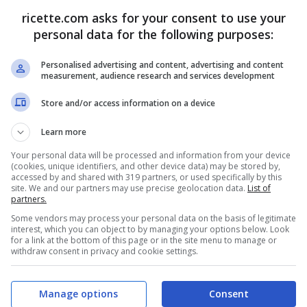
ricette.com asks for your consent to use your
personal data for the following purposes:
Personalised advertising and content, advertising and content
Frittelle di patate con rucola e gran
measurement, audience research and services development
Store and/or access information on a device
Learn more
Your personal data will be processed and information from your device
(cookies, unique identifiers, and other device data) may be stored by,
accessed by and shared with 319 partners, or used specifically by this
site. We and our partners may use precise geolocation data.
List of
partners.
Some vendors may process your personal data on the basis of legitimate
interest, which you can object to by managing your options below. Look
for a link at the bottom of this page or in the site menu to manage or
withdraw consent in privacy and cookie settings.
Manage options
Consent