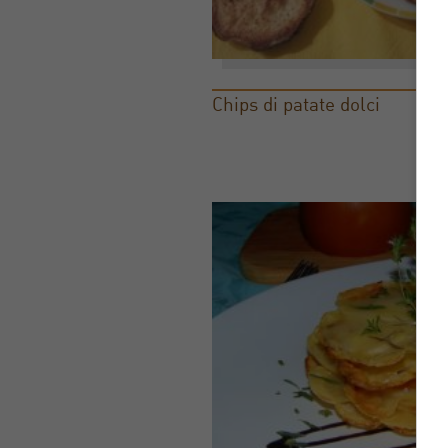
Chips di patate dolci