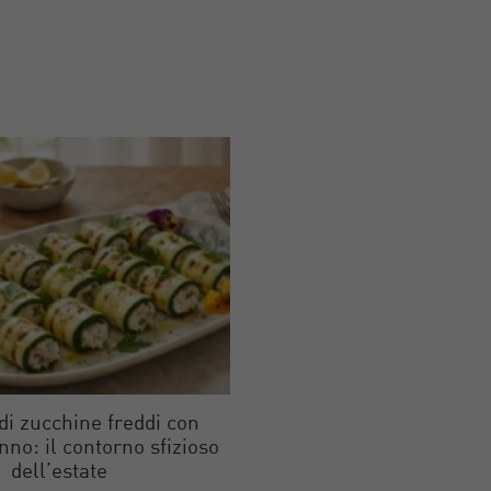
 di zucchine freddi con
onno: il contorno sfizioso
dell’estate