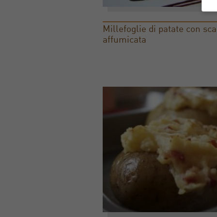
Millefoglie di patate con s
affumicata