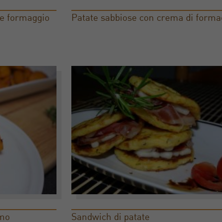
 e formaggio
Patate sabbiose con crema di forma
imo
Sandwich di patate