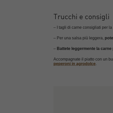
Trucchi e consigli
– I tagli di carne consigliati per 
– Per una salsa più leggera,
pote
–
Battete leggermente la carne
Accompagnate il piatto con un b
peperoni in agrodolce
.