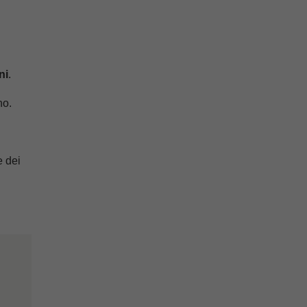
ni
.
no.
 dei