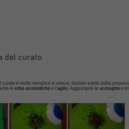
a del curato
l curato è molto semplice e veloce. Iniziate subito dalla prepar
mente le
erbe aromatiche
e l’
aglio
. Aggiungete le
acciughe
e tri