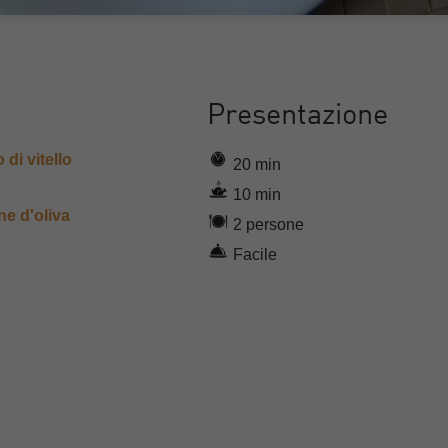
Presentazione
 di vitello
20 min
10 min
ne d'oliva
2 persone
Facile