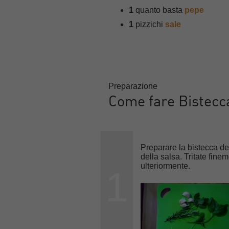
1
quanto basta
pepe
1
pizzichi
sale
Preparazione
Come fare Bistecc
Preparare la bistecca de
della salsa. Tritate fine
ulteriormente.
1