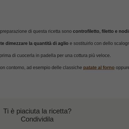
la preparazione di questa ricetta sono
controfiletto, filetto e nodi
te dimezzare la quantità di aglio
e sostituirlo con dello scalog
prima di cuocerla in padella per una cottura più veloce.
uon contorno, ad esempio delle classiche
patate al forno
oppure
Ti è piaciuta la ricetta?
Condividila