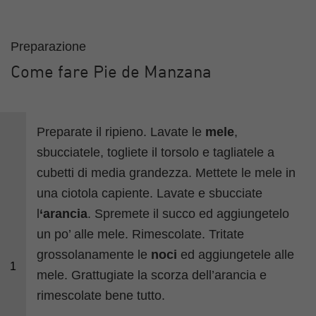
Preparazione
Come fare Pie de Manzana
Preparate il ripieno. Lavate le
mele
,
sbucciatele, togliete il torsolo e tagliatele a
cubetti di media grandezza. Mettete le mele in
una ciotola capiente. Lavate e sbucciate
l
‘arancia
. Spremete il succo ed aggiungetelo
un po’ alle mele. Rimescolate. Tritate
grossolanamente le
noci
ed aggiungetele alle
1
mele. Grattugiate la scorza dell’arancia e
rimescolate bene tutto.