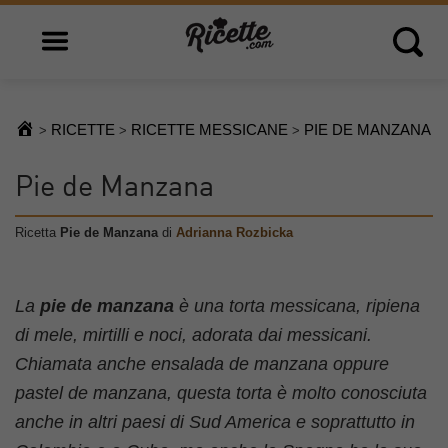
Open main menu
Open 
RICETTE
RICETTE MESSICANE
PIE DE MANZANA
>
>
>
Pie de Manzana
Ricetta
Pie de Manzana
di
Adrianna Rozbicka
La
pie de manzana
è una torta messicana, ripiena
di mele, mirtilli e noci, adorata dai messicani.
Chiamata anche ensalada de manzana oppure
pastel de manzana, questa torta è molto conosciuta
anche in altri paesi di Sud America e soprattutto in