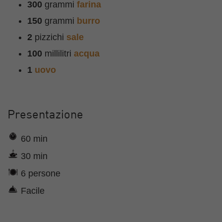
300
grammi
farina
150
grammi
burro
2
pizzichi
sale
100
millilitri
acqua
1
uovo
Presentazione
60 min
30 min
6 persone
Facile