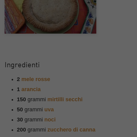
Ingredienti
2
mele rosse
1
arancia
150
grammi
mirtilli secchi
50
grammi
uva
30
grammi
noci
200
grammi
zucchero di canna