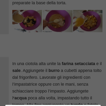
preparate la base della torta.
In una ciotola alta unite la
farina setacciata
e il
sale
. Aggiungete il
burro
a cubetti appena tolto
dal frigorifero. Lavorate gli ingredienti con
l’impastatrice oppure con le mani, senza
schiacciare troppo l’impasto. Aggiungete
l
‘acqua
poca alla volta, impastando tutto il
tempo. Alla fine aggiungete un
tuorlo
e fatelo