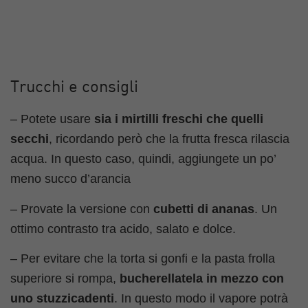
Trucchi e consigli
– Potete usare
sia i mirtilli freschi
che quelli
secchi
, ricordando però che la frutta fresca rilascia
acqua. In questo caso, quindi, aggiungete un po’
meno succo d’arancia
– Provate la versione con
cubetti di ananas
. Un
ottimo contrasto tra acido, salato e dolce.
– Per evitare che la torta si gonfi e la pasta frolla
superiore si rompa,
bucherellatela in mezzo con
uno stuzzicadenti
. In questo modo il vapore potrà