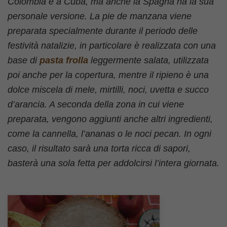
Colombia e a Cuba, ma anche la Spagna ha la sua
personale versione. La pie de manzana viene
preparata specialmente durante il periodo delle
festività natalizie, in particolare è realizzata con una
base di
pasta frolla
leggermente salata, utilizzata
poi anche per la copertura, mentre il ripieno è una
dolce miscela di mele, mirtilli, noci, uvetta e succo
d’arancia. A seconda della zona in cui viene
preparata, vengono aggiunti anche altri ingredienti,
come la cannella, l’ananas o le noci pecan. In ogni
caso, il risultato sarà una torta ricca di sapori,
basterà una sola fetta per addolcirsi l’intera giornata.