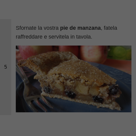
Sfornate la vostra
pie de manzana
, fatela
raffreddare e servitela in tavola.
5