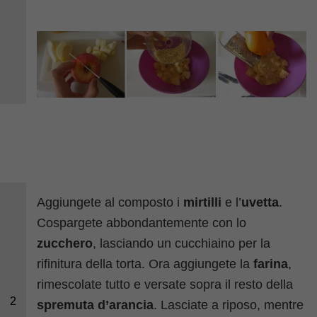
Aggiungete al composto i
mirtilli
e l’
uvetta
.
Cospargete abbondantemente con lo
zucchero
, lasciando un cucchiaino per la
rifinitura della torta. Ora aggiungete la
farina
,
rimescolate tutto e versate sopra il resto della
2
spremuta d’arancia
. Lasciate a riposo, mentre