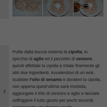
Pulite dalla buccia esterna la
cipolla
, lo
spicchio di
aglio
ed il pezzetto di
zenzero
,
quindi affettate la cipolla e tritate finemente gli
altri due ingredienti. Avvalendovi di un wok,
scaldate
l’olio di sesamo
e doratevi la cipolla,
non appena quest’ultima sarà morbida,
2
aggiungete il trito di zenzero e aglio e lasciate
soffriggere il tutto giusto per pochi secondi,