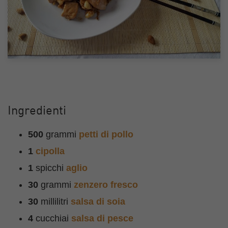
Ingredienti
500
grammi
petti di pollo
1
cipolla
1
spicchi
aglio
30
grammi
zenzero fresco
30
millilitri
salsa di soia
4
cucchiai
salsa di pesce