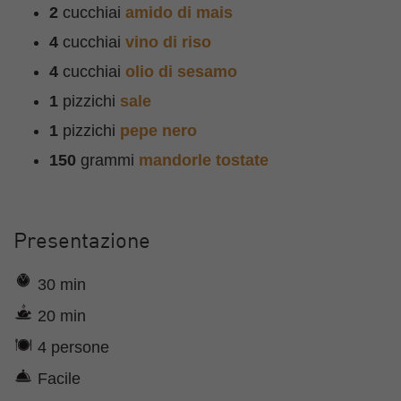
2
cucchiai
amido di mais
4
cucchiai
vino di riso
4
cucchiai
olio di sesamo
1
pizzichi
sale
1
pizzichi
pepe nero
150
grammi
mandorle tostate
Presentazione
30 min
20 min
4 persone
Facile