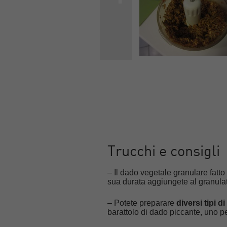
Trucchi e consigli
– Il dado vegetale granulare fatto
sua durata aggiungete al granulat
– Potete preparare
diversi tipi 
barattolo di dado piccante, uno pe