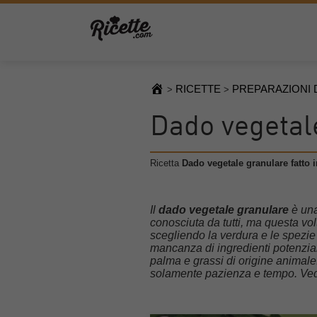
RICETTE
PREPARAZIONI 
>
>
Dado vegetale
Ricetta
Dado vegetale granulare fatto 
Il
dado vegetale granulare
è una
conosciuta da tutti, ma questa vo
scegliendo la verdura e le spezie
mancanza di ingredienti potenzia
palma e grassi di origine animale
solamente pazienza e tempo. Ve