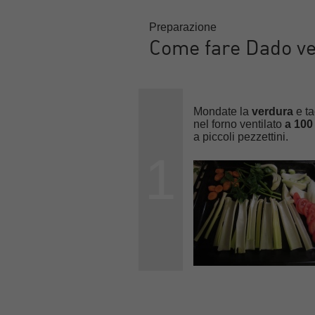
Preparazione
Come fare Dado veg
Mondate la
verdura
e ta
nel forno ventilato
a 100
a piccoli pezzettini.
1