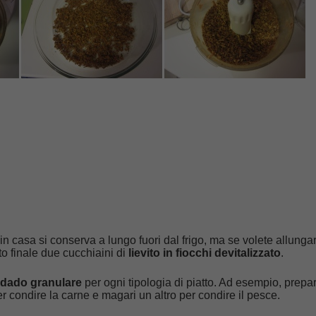
 in casa si conserva a lungo fuori dal frigo, ma se volete allungar
o finale due cucchiaini di
lievito in fiocchi devitalizzato
.
di dado granulare
per ogni tipologia di piatto. Ad esempio, prepa
r condire la carne e magari un altro per condire il pesce.