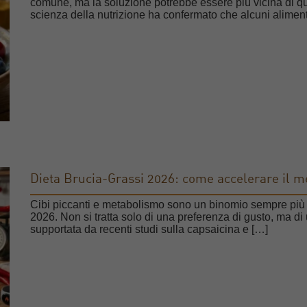
comune, ma la soluzione potrebbe essere più vicina di qua
scienza della nutrizione ha confermato che alcuni aliment
Dieta Brucia-Grassi 2026: come accelerare il me
Cibi piccanti e metabolismo sono un binomio sempre più c
2026. Non si tratta solo di una preferenza di gusto, ma di
supportata da recenti studi sulla capsaicina e […]