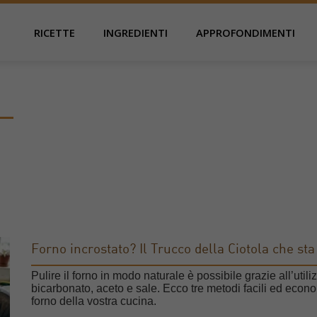
RICETTE
INGREDIENTI
APPROFONDIMENTI
Forno incrostato? Il Trucco della Ciotola che st
Pulire il forno in modo naturale è possibile grazie all’utili
bicarbonato, aceto e sale. Ecco tre metodi facili ed econo
forno della vostra cucina.