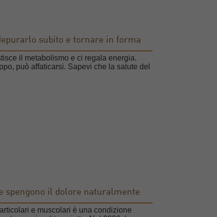
 depurarlo subito e tornare in forma
gestisce il metabolismo e ci regala energia.
oppo, può affaticarsi. Sapevi che la salute del
che spengono il dolore naturalmente
 articolari e muscolari è una condizione