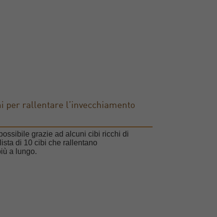
ni per rallentare l’invecchiamento
ssibile grazie ad alcuni cibi ricchi di
ista di 10 cibi che rallentano
più a lungo.