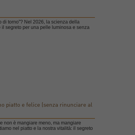
co di torno”? Nel 2026, la scienza della
 il segreto per una pelle luminosa e senza
o piatto e felice (senza rinunciare al
ione non è mangiare meno, ma mangiare
mo nel piatto e la nostra vitalità: il segreto