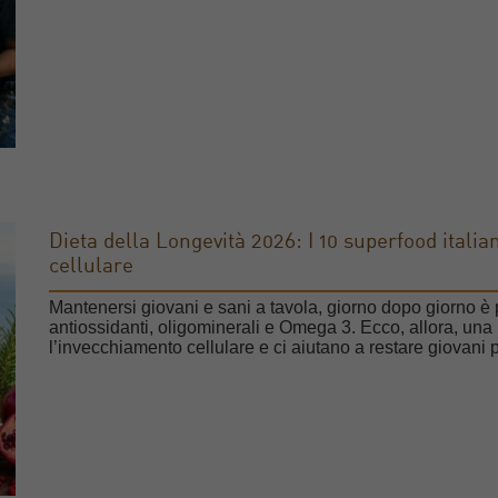
Dieta della Longevità 2026: I 10 superfood italia
cellulare
Mantenersi giovani e sani a tavola, giorno dopo giorno è po
antiossidanti, oligominerali e Omega 3. Ecco, allora, una l
l’invecchiamento cellulare e ci aiutano a restare giovani 