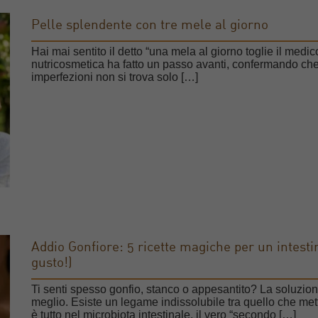
Pelle splendente con tre mele al giorno
Hai mai sentito il detto “una mela al giorno toglie il medi
nutricosmetica ha fatto un passo avanti, confermando che
imperfezioni non si trova solo […]
Addio Gonfiore: 5 ricette magiche per un intestin
gusto!)
Ti senti spesso gonfio, stanco o appesantito? La soluz
meglio. Esiste un legame indissolubile tra quello che mettia
è tutto nel microbiota intestinale, il vero “secondo […]