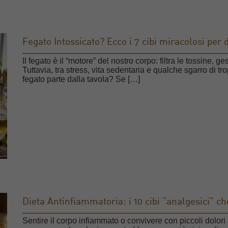
Fegato Intossicato? Ecco i 7 cibi miracolosi per
Il fegato è il “motore” del nostro corpo: filtra le tossine, 
Tuttavia, tra stress, vita sedentaria e qualche sgarro di tr
fegato parte dalla tavola? Se […]
Dieta Antinfiammatoria: i 10 cibi “analgesici” 
Sentire il corpo infiammato o convivere con piccoli dolori