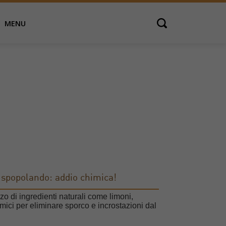
MENU
Open search
a spopolando: addio chimica!
zzo di ingredienti naturali come limoni,
mici per eliminare sporco e incrostazioni dal