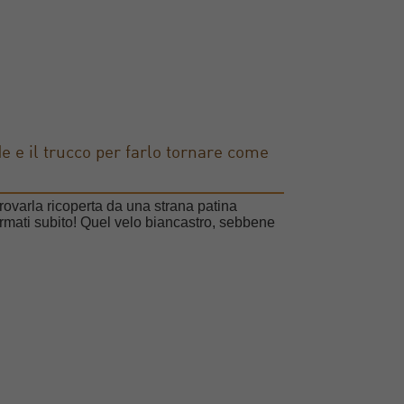
e e il trucco per farlo tornare come
trovarla ricoperta da una strana patina
 fermati subito! Quel velo biancastro, sebbene