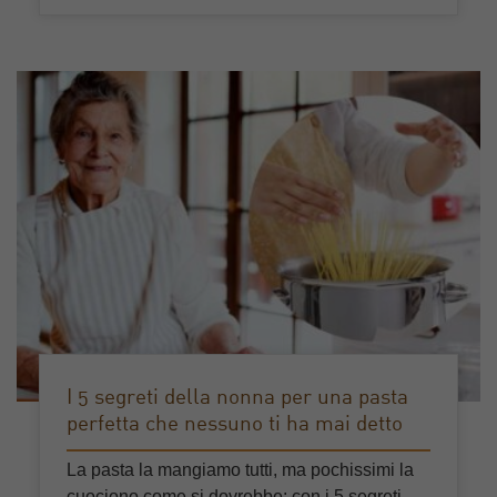
I 5 segreti della nonna per una pasta
perfetta che nessuno ti ha mai detto
La pasta la mangiamo tutti, ma pochissimi la
cuociono come si dovrebbe: con i 5 segreti