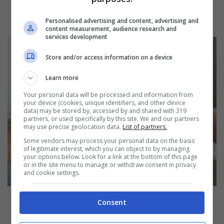
Personalised advertising and content, advertising and
content measurement, audience research and
services development
Store and/or access information on a device
Learn more
Your personal data will be processed and information from
your device (cookies, unique identifiers, and other device
data) may be stored by, accessed by and shared with 319
partners, or used specifically by this site. We and our partners
may use precise geolocation data.
List of partners.
Some vendors may process your personal data on the basis
of legitimate interest, which you can object to by managing
your options below. Look for a link at the bottom of this page
or in the site menu to manage or withdraw consent in privacy
and cookie settings.
Con una polverina da pochi centesimi
elimini anche il grasso più vecchio da
Consent
cappa e filtri (e non è il bicarbonato)