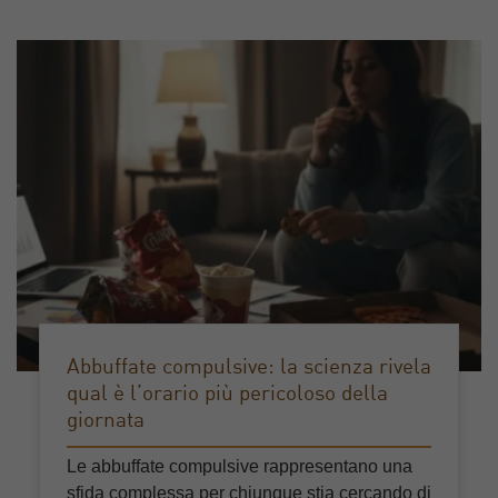
Abbuffate compulsive: la scienza rivela
qual è l’orario più pericoloso della
giornata
Le abbuffate compulsive rappresentano una
sfida complessa per chiunque stia cercando di