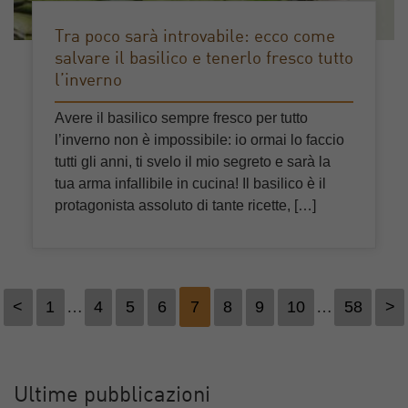
Tra poco sarà introvabile: ecco come
salvare il basilico e tenerlo fresco tutto
l’inverno
Avere il basilico sempre fresco per tutto
l’inverno non è impossibile: io ormai lo faccio
tutti gli anni, ti svelo il mio segreto e sarà la
tua arma infallibile in cucina! Il basilico è il
protagonista assoluto di tante ricette, […]
<
1
…
4
5
6
7
8
9
10
…
58
>
Ultime pubblicazioni