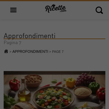
Open main menu
Open 
Approfondimenti
Pagina 7
APPROFONDIMENTI
>
>
PAGE 7