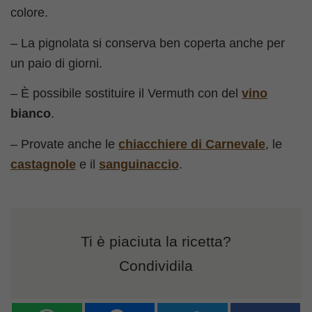
colore.
– La pignolata si conserva ben coperta anche per
un paio di giorni.
– È possibile sostituire il Vermuth con del
vino
bianco
.
– Provate anche le
chiacchiere di Carnevale
, le
castagnole
e il
sanguinaccio
.
Ti è piaciuta la ricetta?
Condividila