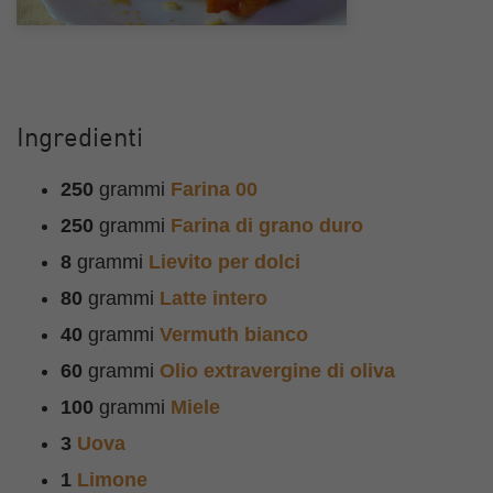
Ingredienti
250
grammi
Farina 00
250
grammi
Farina di grano duro
8
grammi
Lievito per dolci
80
grammi
Latte intero
40
grammi
Vermuth bianco
60
grammi
Olio extravergine di oliva
100
grammi
Miele
3
Uova
1
Limone