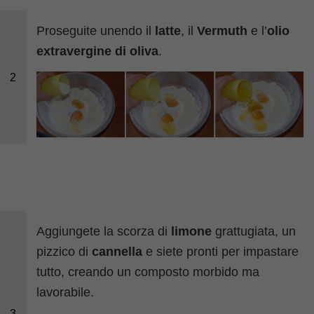
Proseguite unendo il
latte
, il
Vermuth
e l’
olio
extravergine di oliva
.
2
Aggiungete la scorza di
limone
grattugiata, un
pizzico di
cannella
e siete pronti per impastare
tutto, creando un composto morbido ma
lavorabile.
3