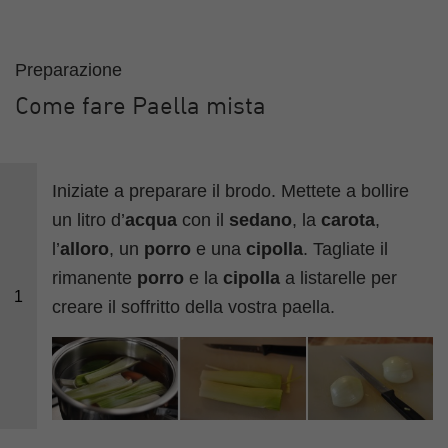
Preparazione
Come fare Paella mista
Iniziate a preparare il brodo. Mettete a bollire
un litro d’
acqua
con il
sedano
, la
carota
,
l’
alloro
, un
porro
e una
cipolla
. Tagliate il
rimanente
porro
e la
cipolla
a listarelle per
1
creare il soffritto della vostra paella.