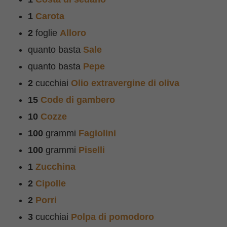
1
Carota
2
foglie
Alloro
quanto basta
Sale
quanto basta
Pepe
2
cucchiai
Olio extravergine di oliva
15
Code di gambero
10
Cozze
100
grammi
Fagiolini
100
grammi
Piselli
1
Zucchina
2
Cipolle
2
Porri
3
cucchiai
Polpa di pomodoro