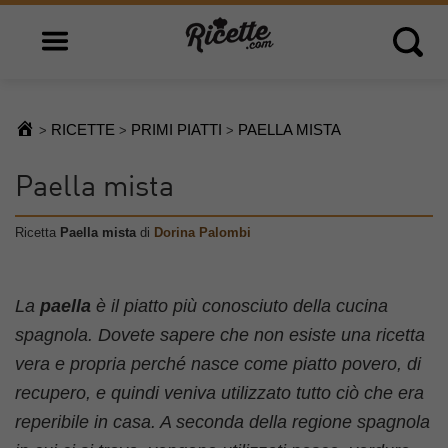
Open main menu
Open 
RICETTE
PRIMI PIATTI
PAELLA MISTA
>
>
>
Paella mista
Ricetta
Paella mista
di
Dorina Palombi
La
paella
è il piatto più conosciuto della cucina
spagnola. Dovete sapere che non esiste una ricetta
vera e propria perché nasce come piatto povero, di
recupero, e quindi veniva utilizzato tutto ciò che era
reperibile in casa. A seconda della regione spagnola