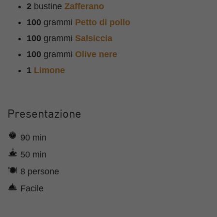
2
bustine
Zafferano
100
grammi
Petto di pollo
100
grammi
Salsiccia
100
grammi
Olive nere
1
Limone
Presentazione
90 min
50 min
8 persone
Facile