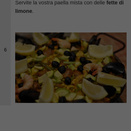
Servite la vostra paella mista con delle
fette di
limone
.
6