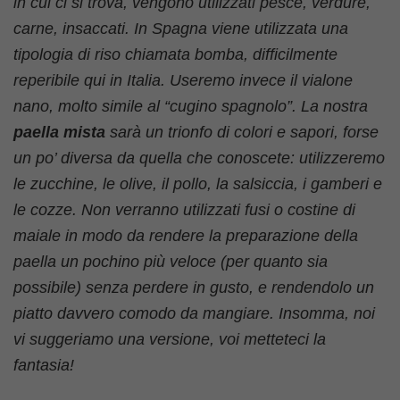
in cui ci si trova, vengono utilizzati pesce, verdure,
carne, insaccati. In Spagna viene utilizzata una
tipologia di riso chiamata bomba, difficilmente
reperibile qui in Italia. Useremo invece il vialone
nano, molto simile al “cugino spagnolo”. La nostra
paella mista
sarà un trionfo di colori e sapori, forse
un po’ diversa da quella che conoscete: utilizzeremo
le zucchine, le olive, il pollo, la salsiccia, i gamberi e
le cozze. Non verranno utilizzati fusi o costine di
maiale in modo da rendere la preparazione della
paella un pochino più veloce (per quanto sia
possibile) senza perdere in gusto, e rendendolo un
piatto davvero comodo da mangiare. Insomma, noi
vi suggeriamo una versione, voi metteteci la
fantasia!